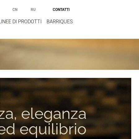
CONTATTI
CN
RU
LINEE DI PRODOTTI
BARRIQUES
za, eleganza
ed equilibrio