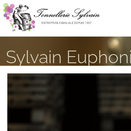
Sylvain Euphon