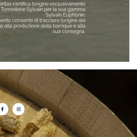
ritas
certifica l’origine esclusivamente
a
Tonnellerie Sylvain
per la sua gamma
Sylvain Euphonie.
nto consente di tracciare l’origine dei
o alla produzione della barrique e alla
sua consegna.