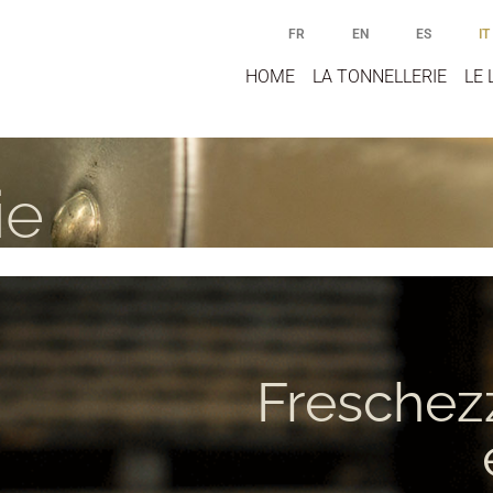
FR
EN
ES
IT
HOME
LA TONNELLERIE
LE 
ie
Freschez